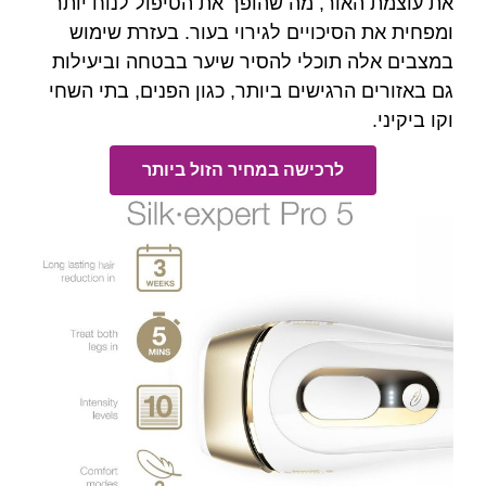
, מה שהופך את הטיפול לנוח יותר
כויים לגירוי בעור. בעזרת שימוש
וכלי להסיר שיער בבטחה וביעילות
גישים ביותר, כגון הפנים, בתי השחי
רכישה במחיר הזול ביותר