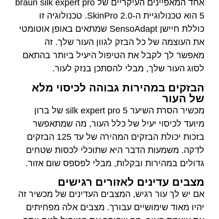
אחד המאפיינים העיקריים של braun silk expert pro
5 הוא טכנולוגיית ה-SkinPro 2.0. טכנולוגיה זו
כוללת חיישן SensoAdapt שמתאים באופן אוטומטי
כל הבזק לגוון העור שלך. זה
ל את הטיפול היעיל ביותר בהתאם
, מבלי להסתכן בנזק לעור.
ירות גבוהה לכיסוי מלא
מכשיר הסרת השיער silk expert pro 5 של ברון
יעיל של כלל העור, מה שמתאפשר
בזכות יכולת הבזקים המהירה של עד 125 הבזקים
 הדבר היא שתוכלי לכסות שטחים
ת ובקלות, מבלי לפספס שום אזור.
ים לאזורים רגישים
רגיש, המצבים העדינים של מכשיר זה
ושיים עבורך. מצבים אלה מפחיתים