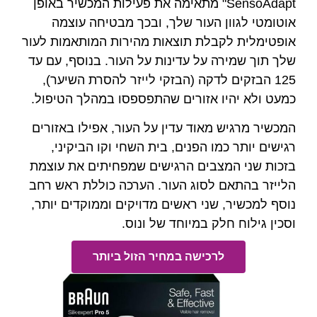
SensoAda" מתאימה את פעילות המכשיר באופן
 העור שלך, ובכך מבטיחה עוצמה
בלת תוצאות מהירות המותאמות לעור
 על עדינות על העור. בנוסף, עם עד
 לדקה (הבזקי לייזר להסרת השיער),
 אזורים שהתפספסו במהלך הטיפול.
מאוד עדין על העור, אפילו באזורים
ו הפנים, בית השחי וקו הביקיני,
צבים הרגישים שמפחיתים את עוצמת
 לסוג העור. הערכה כוללת ראש רחב
שני ראשים מדויקים וממוקדים יותר,
ק במיוחד של ונוס.
רכישה במחיר הזול ביותר