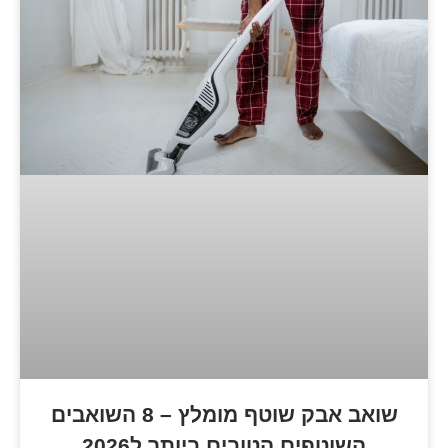
שואב אבק שוטף מומלץ – 8 השואבים
ם הטובים ביותר ל2026