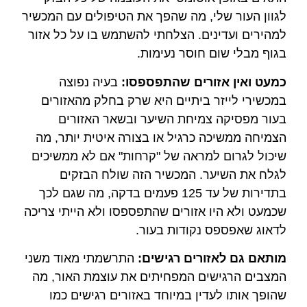
י, מה שהפך את הטיפולים עם המכשיר
ים. הצלחתי להשתמש בו על כל אזור
 חוסר נעימות.
ורים שהתפספסו:
בעיה נפוצה
 ביתיים היא שרק בחלק מהאזורים
צמיחת השיער ובשאר האזורים
 כרגיל או בצורה איטית יותר, מה
למראה של "קרחות" אם לא ממשיכים
ר. המכשיר הזה שולח הבזקים
בתדירות של עד 125 פעמים בדקה, מה שגם לכך
 אזורים שהתפספסו ולא הייתי צריכה
 נקודות בעור.
ורים רגישים:
התרשמתי מאוד משני
ים המפחיתים את עוצמת האור, מה
דין במיוחד באזורים רגישים כמו