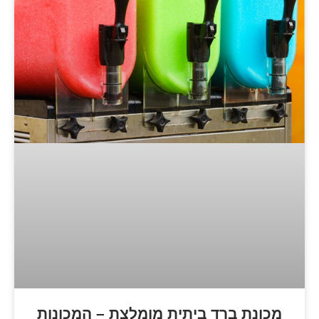
ד ביתית מומלצת – המכונות