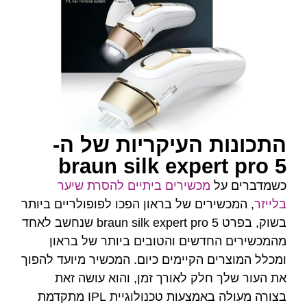
 העיקריות של ה-
braun silk expe
מכשירים ביתיים להסרת שיער
רים של בראון הפכו לפופולריים ביותר
בשוק, בפרט braun silk expert pro 5 שנחשב לאחד
דשים והטובים ביותר של בראון
 הקיימים כיום. המכשיר מיועד להפוך
לק לאורך זמן, והוא עושה זאת
בצורה מעולה באמצעות טכנולוגיית IPL מתקדמת