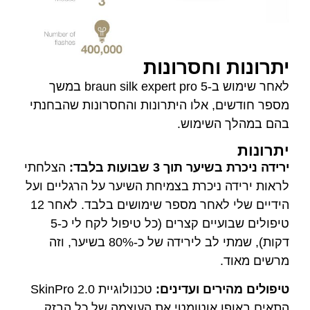
וחסרונות
לאחר שימוש ב-braun silk expert pro 5 במשך
אלו היתרונות והחסרונות שהבחנתי
ימוש.
 3 שבועות בלבד:
הצלחתי
יכרת בצמיחת השיער על הרגליים ועל
הידיים שלי לאחר מספר שימושים בלבד. לאחר 12
טיפולים שבועיים קצרים (כל טיפול לקח לי כ-5
דקות), שמתי לב לירידה של כ-80% בשיער, וזה
ם ועדינים:
טכנולוגיית SkinPro 2.0
אוטומטי את העוצמה של כל הבזק