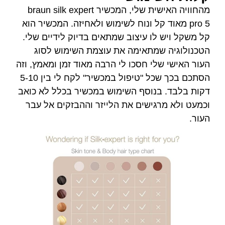
מהחוויה האישית שלי, המכשיר braun silk expert
ד קל ונוח לשימוש ולאחיזה. המכשיר הוא
ו עיצוב שמתאים בדיוק לידיים שלי.
מתאימה את עוצמת השימוש לסוג
י חסכו לי הרבה מאוד זמן ומאמץ, וזה
הסתכם בכך שכל "טיפול במכשיר" לקח לי בין 5-10
נוסף השימוש במכשיר בכלל לא כואב
ישים את הלייזר וההבזקים אל עבר