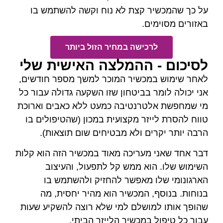
ר קצת לא נוח וקשה להשתמש בו
ים.
רכישה במחיר הזול ביותר
 ההמלצה האישית שלי
מכשיר המוכר למשך מספר חודשים,
ר בביטחון שזו השקעה גדולה עבור כל
טרנטיבה כמעט ללא כאבים וארוכת
יזר מקצועית במכון (שהטיפולים בו
ים ולא מבטיחים שום תוצאות).
 מעריכה מאוד במכשיר הזה הוא קלות
וא ממש קל לתפעול, והעיצוב
ו מאפשר להחזיק ולהשתמש בו
, המכשיר הוא מהיר יחסית, מה
מושלם למי שלא רוצה להשקיע שעות
 במכשיר הלייזר הביתי.