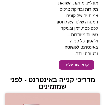
, השוואת
 צרכים
נים.
יא לחסוך
ובעיקר
ת –
ה
וטה
עלינו
נייה באינטרנט - לפני
שמזמינים