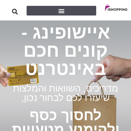
שופינג -
נים חכם
ינטרנט
, השוואות והמלצות
ו לכם לבחור נכון,
סוך כסף
מנע מטעויות