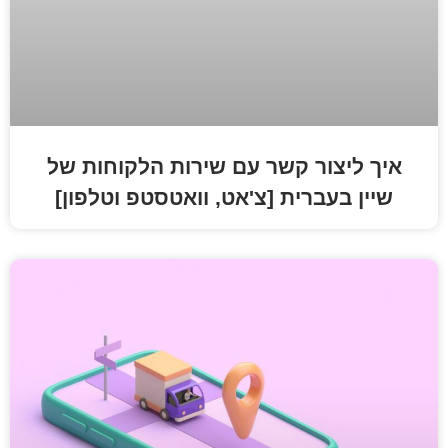
 קשר עם שירות הלקוחות של
ית [צ'אט, וואטסטפ וטלפון]