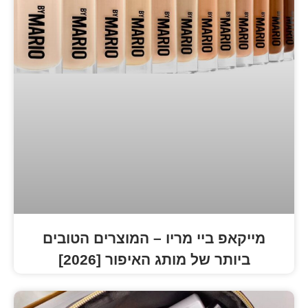
יי מריו – המוצרים הטובים
ל מותג האיפור [2026]