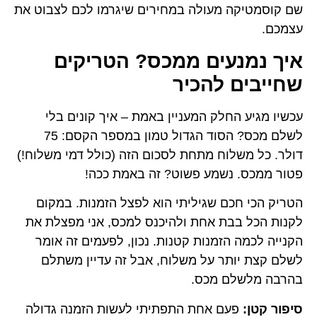
עולה במחירים שיגרמו לכם לצבוט את
ים ממכס? הטריקים
הכיר
ק המעניין באמת – איך קונים בלי
לשלם מכס? הסוד הגדול טמון במספר הקסם: 75
 מתחת לסכום הזה (כולל דמי משלוח!)
מע פשוט? זה באמת ככה!
שגיליתי הוא לפצל הזמנות. במקום
 אחת ולהיכנס למכס, אני מפצלת את
מנות קטנות. נכון, לפעמים זה אומר
על משלוח, אבל זה עדיין משתלם
מכס.
 אחת התפתיתי לעשות הזמנה גדולה