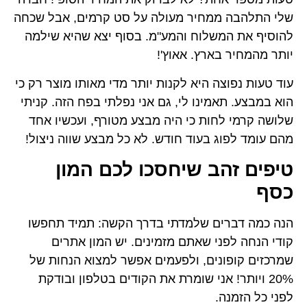
חיר מעולה על סט קרמים, אבל שכחה
לוח והמע"מ. בסוף יצא שהיא שילמה
רץ. אאוץ'!
היא לקנות יותר מדי מאותו מוצר רק כי
נו לי, גם אני נפלתי בפח הזה. קניתי
ת כי היה מבצע מטורף, ועכשיו אחד
בעוד חודש. לא כל מבצע שווה ניצול!
 שיחסכו לכם המון
 שלמדתי בדרך הקשה: תמיד תחפשו
 שאתם מזמינים. יש המון אתרים
ם, ולפעמים אפשר למצוא הנחות של
אני שומרת את הקודים בטלפון ובודקת