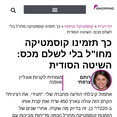
ה וטיפוח
»
כך תזמינו קוסמטיקה מחו"ל בלי
 הסודית
נו קוסמטיקה
לי לשלם מכס:
הסודית
מומחית לקניות אונליין
י
ואופנה
ודעה מחברה שלי: "תגידי, את רצינית?
הקרם הזה עולה בארץ 450 ש"ח ואת קנית אותו
ן, זה בדיוק מה שקרה. אחרי שנים של
ה מחו"ל (וכמה פדיחות מביכות עם