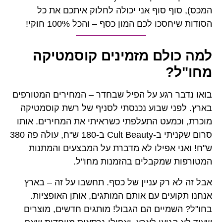
 אני יכולה לחלוק איתכם את כל
המון כסף – והכל 100% חוקי!
 מזמינים קוסמטיקה
על הפיל שבחדר – המחירים המטורפים
ע נכנסתי לסניף של רשת קוסמטיקה
תעלפתי כשראיתי את המחירים. אותו
סרום שקניתי ב-Cult Beauty ב-180 ש"ח, עולה פה 380
ו לא מדברת על המבצעים והמתנות
לים בהזמנות מחו"ל.
ניין של כסף. תחשבו על זה – בארץ
ם אותם המותגים, אותן האופציות.
הם הגבול! מותגים חדשים, מוצרים