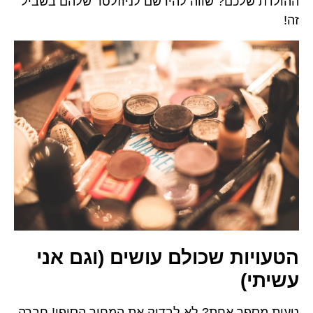
שווה להירשם לניוזלטר שלהם בשביל
כולם עושים (וגם אני
? לא לבדוק את המחיר הסופי! חברה