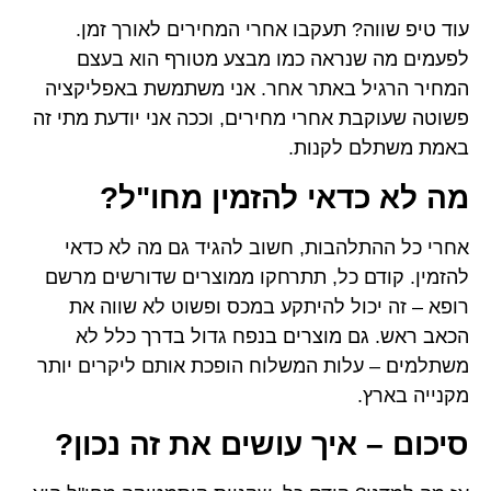
תעקבו אחרי המחירים לאורך זמן.
אה כמו מבצע מטורף הוא בעצם
אתר אחר. אני משתמשת באפליקציה
חרי מחירים, וככה אני יודעת מתי זה
קנות.
י להזמין מחו"ל?
ות, חשוב להגיד גם מה לא כדאי
ל, תתרחקו ממוצרים שדורשים מרשם
 להיתקע במכס ופשוט לא שווה את
וצרים בנפח גדול בדרך כלל לא
ת המשלוח הופכת אותם ליקרים יותר
יך עושים את זה נכון?