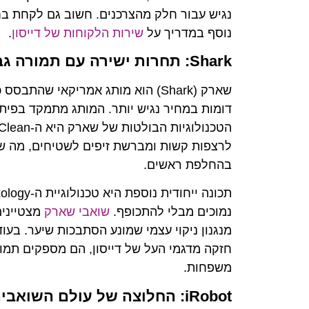
נגיש עבור חלק מהצרכנים. חשוב גם לקחת בח
נוסף במדריך על
שירות הלקוחות של דייסון
.
Shark: תחרות ישירה עם תמורה גבוהה למחיר
שארק (Shark) הוא מותג אמריקאי שה
דומות במחיר נגיש יותר. המותג מתמקד בפית
לרצפות קשות ומברשת זיפים לשטיחים, מה שמ
בהחלפת ראשים.
נמוכים מבלי להתכופף.
שואבי שארק
מצטיינים
מנגנון ניקוי עצמי שמונע הסתבכות שיער. בע
חזקה מדגמי העל של דייסון, הם מספקים תמו
משפחות.
iRobot: החלוצה של עולם השואבים הרובוטיים