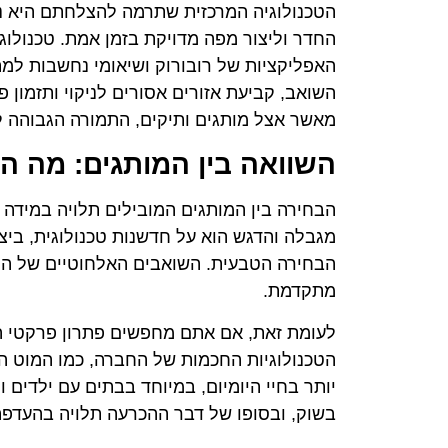
החדר וליצור מפה מדויקת בזמן אמת. טכנולוגיה
האפליקציות של רובורוק ושיאומי נחשבות למ
השואב, קביעת אזורים אסורים לניקוי ותזמון 
מאשר אצל מותגים ותיקים, התמורה הגבוהה ל
השוואה בין המותגים: מה ה
הבחירה בין המותגים המובילים תלויה במידה ר
מגבלה והדגש הוא על חדשנות טכנולוגית, ביצו
הבחירה הטבעית. השואבים האלחוטיים של הח
מתקדמת.
לעומת זאת, אם אתם מחפשים פתרון פרקטי ה
הטכנולוגיות החכמות של החברה, כמו המוט הגמ
יותר בחיי היומיום, במיוחד בבתים עם ילדים 
בשוק, ובסופו של דבר ההכרעה תלויה בהעדפה ב