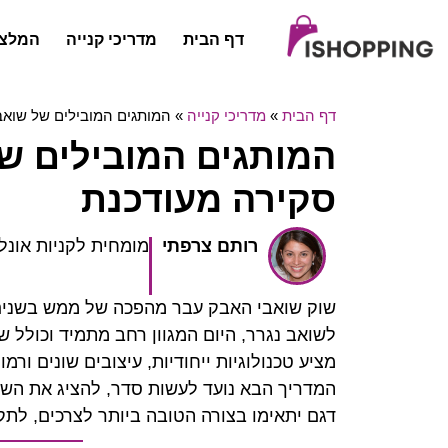
דף הבית
מדריכי קנייה
המלצו
דף הבית
»
מדריכי קנייה
»
המותגים המובילים של שואב
המותגים המובילים של
סקירה מעודכנת
רותם צרפתי
מומחית לקניות אונלי
שוק שואבי האבק עבר מהפכה של ממש בשנים 
לשואב נגרר, היום המגוון רחב מתמיד וכולל ש
מציע טכנולוגיות ייחודיות, עיצובים שונים ור
המדריך הבא נועד לעשות סדר, להציג את השחק
דגם יתאימו בצורה הטובה ביותר לצרכים, לתק