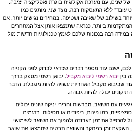
ה אמינות וניסיון של שנים, עם מערכת אקולוגית בוגרת ואפליקציה יציבה.
וט עובד" ללא התעסקות רבה. מצד שני, מותגים כמו
, במיוחד בשילוב של שאיבה ושטיפה, במחירים נגישים יותר. אם
 המתקדמות ביותר, כנראה שתמצאו אותן אצל המתחרים
במידה רבה בנכונות שלכם לאמץ טכנולוגיות חדשות מול
ה
ם, ישנם עוד מספר דברים שכדאי לבדוק לפני הקנייה
ה בין
יבוא רשמי ליבוא מקביל
. יבואן רשמי מספק בדרך
עוד שביבוא מקביל האחריות עשויה להיות מוגבלת. הדבר
התיקונים יכולה להיות גבוהה.
יעים עם השואב. מברשות וחרירי יניקה שונים יכולים
ציפיים, כמו פינות, ריפודים או מסילות. בדגמים
ל להכפיל את זמן העבודה ולהפוך את השואב לשימושי
ר, השקעת זמן במחקר והשוואה תבטיח שתמצאו את שואב