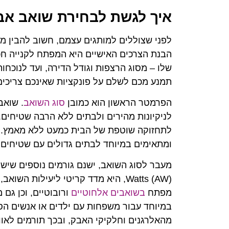
איך לגשת לבחירת שואב אב
לפני שצוללים למותגים עצמם, חשוב להבין מ
הבנת הצרכים האישיים היא המפתח לקנייה ח
שלו – מסוג הרצפות וגודל הדירה, ועד לנוכחו
תמנע מכם לשלם על פונקציות שאינכם צריכים
הפרמטר הראשון הוא כמובן
סוג השואב
. שואב
לניקיונות מהירים ולבתים ללא הרבה שטיחים. 
לתחזוקה שוטפת של הבית כמעט ללא מאמץ. שו
ומתאימים במיוחד לבתים גדולים עם שטיחים 
Watts (AW), היא מדד קריטי ליעילות 
מפתח
בשואבים אלחוטיים
ורובוטיים, וכן גם
מהאלרגנים וחלקיקי האבק, ובכך תורמים לאוויר