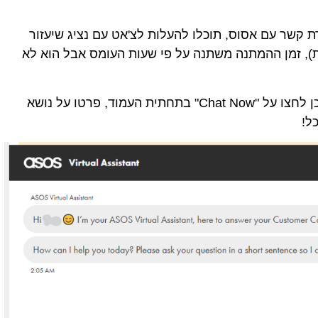
ת קשר עם אסוס, תוכלו להעלות לצ'אט עם נציג שיעזור
), זמן ההמתנה משתנה על פי שעות העומס אבל הוא לא
ולאחר מכן לחצו על "Chat Now" בתחתית העמוד, פרטו על נושא
ל!