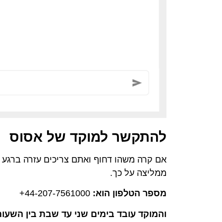
להתקשר למוקד של אסוס
אם קרה משהו דחוף ואתם צריכים עזרה ברגע ז
ממליצה על כך.
מספר הטלפון הוא:
44-207-7561000+
והמוקד עובד בימים שני עד שבת בין השעות