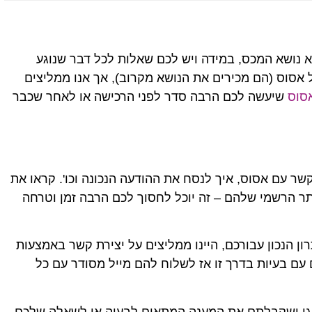
 נושא המכס, במידה ויש לכם שאלות לכל דבר שנוגע
 אסוס (הם מכירים את הנושא מקרוב), אך אנו ממליצים
סוס
שיעשה לכם הרבה סדר לפני הרכישה או לאחר שכבר
ר עם אסוס, איך לנסח את ההודעה הנכונה וכו'. קראו את
ר הרשמי שלהם – זה יוכל לחסוך לכם הרבה זמן וטרחה
ן הנכון עבורכם, היינו ממליצים על יצירת קשר באמצעות
עם בעיות בדרך זו אז לשלוח להם מייל מסודר עם כל
גן ושקבלתם את המענה המתאים לבעיה או לשאלה שלכם.