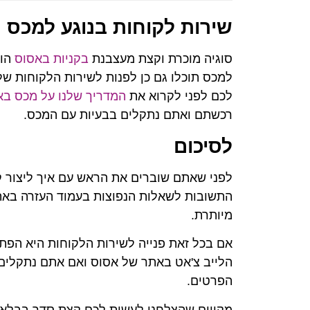
שירות לקוחות בנוגע למכס
סוגיה מוכרת וקצת מעצבנת
בקניות באסוס
הוא
למכס תוכלו גם כן לפנות לשירות הלקוחות של
לכם לפני לקרוא את
המדריך שלנו על מכס בא
רכשתם ואתם נתקלים בבעיות עם המכס.
לסיכום
לפני שאתם שוברים את הראש עם איך ליצור קש
התשובות לשאלות הנפוצות בעמוד העזרה באת
מיותרת.
אם בכל זאת פנייה לשירות הלקוחות היא הפתרו
הלייב צ'אט באתר של אסוס ואם אתם נתקלים 
הפרטים.
מקווים שהצלחנו לעשות לכם קצת סדר בבלא