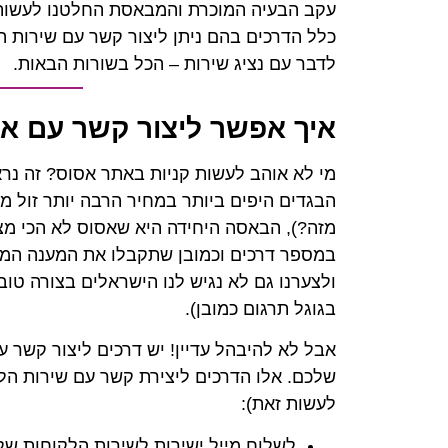
עקב הבעיה המוכרת והמבאסת החלטנו לעשות 
לדבר עם נציג שירות – הכל בשורות הבאות.
איך אפשר ליצור קשר עם א
מי לא אוהב לעשות קניות באתר אסוס? זה נר
הבגדים היפים ביותר במחיר הרבה יותר זול מ
מזה?), הבאסה היחידה היא שאסוס לא הכי מצט
במספר דרכים וכמובן שתקבלו את המענה המת
ולצערנו גם לא נגיש לנו הישראלים בצורה טו
בגוגל תרגום כמובן).
אבל לא להיבהל עדיין! יש דרכים ליצור קשר 
לעשות זאת):
לשלוח מייל ישירות לשירות הלקוחות של