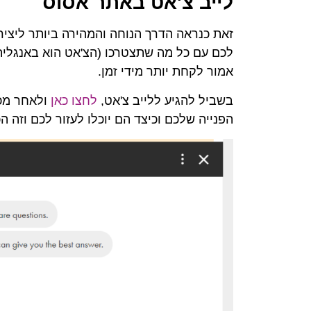
לייב צ'אט באתר אסוס
זאת כנראה הדרך הנוחה והמהירה ביותר ליציר
לכם עם כל מה שתצטרכו (הצ'אט הוא באנגלית
אמור לקחת יותר מידי זמן.
בשביל להגיע ללייב צ'אט,
לחצו כאן
הפנייה שלכם וכיצד הם יוכלו לעזור לכם וזה הכ