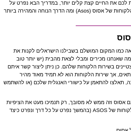
לכם את החיים קצת קלים יותר, במדריך הבא נפרט על
כלל הדרכים בהם ניתן ליצור קשר עם שירות הלקוחות של אסוס (Asos) ומה הדרך הנוחה והמהירה ביותר
סוס
אה כמו המקום המושלם בשבילנו הישראלים לקנות את
מה שאנחנו מכירים ומבלי לצאת מהבית (יש יותר טוב
יינים בשירות הלקוחות שלהם. כן ניתן ליצור קשר איתם
אים, אך שירות הלקוחות הוא לא תמיד מאוד מהיר
בה, תאלצו להתאמן על כישורי האנגלית שלכם (או להשתמש
עם אסוס וזה ממש לא מסובך, רק תנמיכו מעט את הציפיות
שלכם. אלו הדרכים ליצירת קשר עם שירות הלקוחות של ASOS (בהמשך נפרט על כל דרך ונפרט כיצד
 אסוס