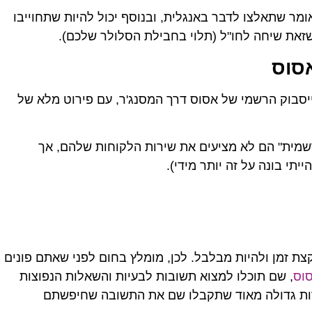
ומר שתאלצו לדבר באנגלית, ובנוסף יכול להיות שתחוייבו
שזאת שיחה לחו"ל (תלוי בחבילת הסלולר שלכם).
סוס
סבוק הרשמי של אסוס דרך המסנג'ר, עם פירוט מלא של
שמית" הם לא מציעים את שירות הלקוחות שלהם, אך
תי בונה על זה יותר מידי).
וחות של Asos יכול לקחת קצת זמן ולהיות מבלבל. לכן, מומלץ בחום לפני שאתם פונים
סוס
, שם תוכלו למצוא תשובות לבעיות והשאלות הנפוצות
רות גדולה מאוד שתקבלו שם את התשובה שחיפשתם