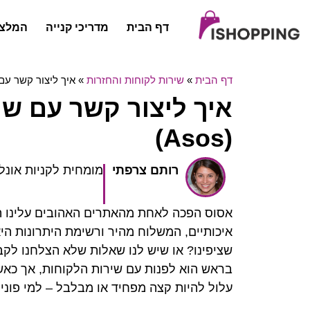
דף הבית
מדריכי קנייה
המלצו
דף הבית
»
שירות לקוחות והחזרות
»
איך ליצור קשר עם ש
איך ליצור קשר עם ש
(Asos)
רותם צרפתי
מומחית לקניות אונלי
אסוס הפכה לאחת מהאתרים האהובים עלינו היש
איכותיים, המשלוח מהיר ורשימת היתרונות הי
שציפינו? או שיש לנו שאלות שלא הצלחנו לק
בראש הוא לפנות עם שירות הלקוחות, אך כאש
עלול להיות קצה מפחיד או מבלבל – למי פוני