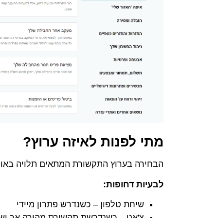
מתי לפנות לאיזה ערוץ?
הבחירה בערוץ התקשורת המתאים תלויה באופ
לבעיות דחופות:
שיחת טלפון – כשנדרש פתרון מיידי
צ'אט – כשנדרשת תקשורת מהירה אך יש 