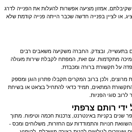
שקיבלתם, אמזון מציעה אפשרות להעלות את הפנייה לדרג
יג, או לציין בפנייה חדשה שכבר הייתה פנייה קודמת שלא
ם בתעשייה, ובצדק. החברה משקיעה משאבים רבים
תמיכה מתקדמות. עם זאת, המפתח לקבלת שירות מעולה
פדה על תקשורת ברורה ומכבדת.
 מרוצים, ולכן ברוב המקרים תקבלו פתרון הוגן ומספק
תקשורת המתאים, תמיד כדאי להתחיל בצ'אט או בשיחת
 לרוב סוגי הפניות.
ידי רותם צרפתי
 שנים בקניות באינטרנט, צרכנות חכמה וטיפוח. מתוך
 השוואת חנויות והתמודדות עם החזרות, משלוחים ומכס -
 שעוזרים לגולשים לקנות בצורה מושכלת, להימנע