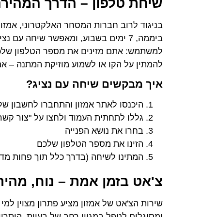
שיחת טלפון – הדרך המהירה
ביממה, 7 ימים בשבוע, ומאפשר שיחה עם 
למשתמש: אתם מזינים את מספר הטלפון שלכם ב
להמתין על הקו או לשמוע מוזיקת המתנה – אמ
איך מבקשים שיחה עם נציג?
היכנסו לאתר אמזון והתחברו לחשבון של
גללו לתחתית העמוד ולחצו על "צור קשר
בחרו את נושא הפנייה
הזינו את מספר הטלפון שלכם
המתינו לשיחה (בדרך כלל תוך פחות מד
צ'אט בזמן אמת – נוח, מהיר 
שירות הצ'אט של אמזון מציע פתרון מצוין למי
ומסוגלים לטפל במגוון רחב של בעיות. היתרו