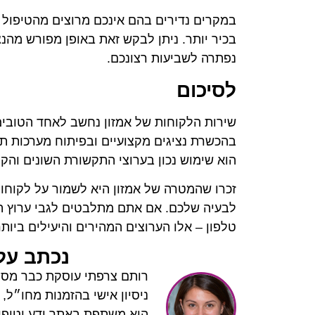
במקרים נדירים בהם אינכם מרוצים מהטיפול 
בכיר יותר. ניתן לבקש זאת באופן מפורש מהנצ
נפתרה לשביעות רצונכם.
לסיכום
שירות הלקוחות של אמזון נחשב לאחד הטובי
בהכשרת נציגים מקצועיים ובפיתוח מערכות 
הוא שימוש נכון בערוצי התקשורת השונים והק
זכרו שהמטרה של אמזון היא לשמור על לקוחות
לבעיה שלכם. אם אתם מתלבטים לגבי ערוץ ה
טלפון – אלו הערוצים המהירים והיעילים ביותר
נכתב על 
רותם צרפתי עוסקת כבר מספר
ניסיון אישי בהזמנות מחו״ל,
היא משתפת באתר ידע וטיפים